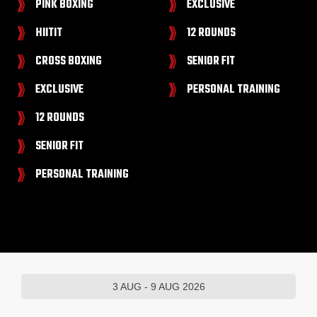
PINK BOXING
EXCLUSIVE
HIITIT
12 ROUNDS
CROSS BOXING
SENIOR FIT
EXCLUSIVE
PERSONAL TRAINING
12 ROUNDS
SENIOR FIT
PERSONAL TRAINING
3 AUG - 9 AUG 2026