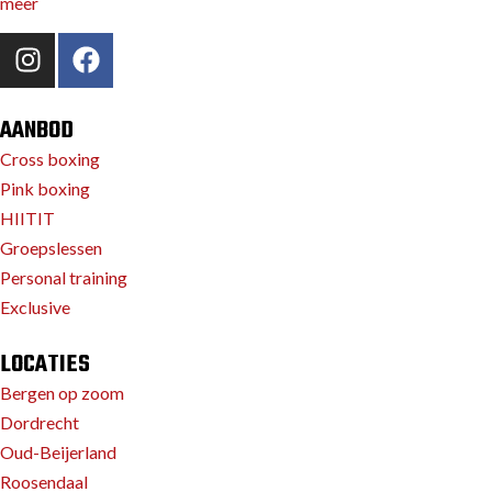
meer
AANBOD
Cross boxing
Pink boxing
HIITIT
Groepslessen
Personal training
Exclusive
LOCATIES
Bergen op zoom
Dordrecht
Oud-Beijerland
Roosendaal