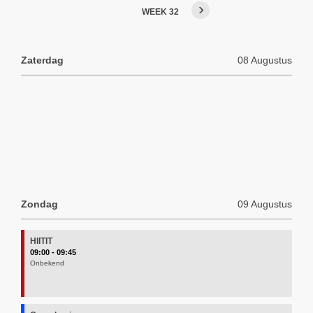
›
WEEK 32
HIITIT
09:00 - 09:45
Onbekend