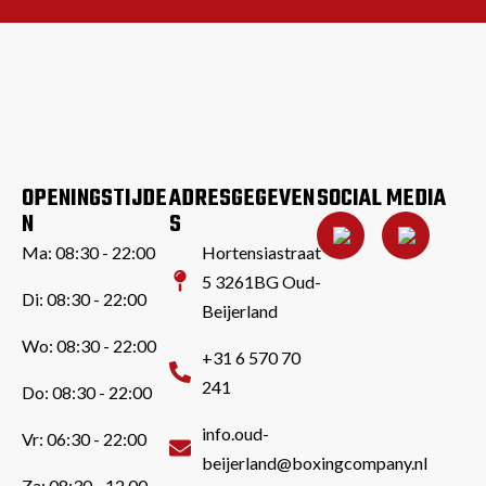
OPENINGSTIJDE
ADRESGEGEVEN
SOCIAL MEDIA
N
S
Ma: 08:30 - 22:00
Hortensiastraat
5 3261BG Oud-
Di: 08:30 - 22:00
Beijerland
Wo: 08:30 - 22:00
+31 6 570 70
241
Do: 08:30 - 22:00
info.oud-
Vr: 06:30 - 22:00
beijerland@boxingcompany.nl
Za: 08:30 - 12.00