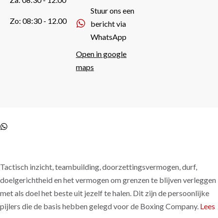
Stuur ons een
Zo: 08:30 - 12.00
bericht via
WhatsApp
Open in google
maps
Tactisch inzicht, teambuilding, doorzettingsvermo­gen, durf,
doelgerichtheid en het vermogen om gren­zen te blijven verleggen
met als doel het beste uit jezelf te halen. Dit zijn de persoonlijke
pijlers die de basis hebben gelegd voor de Boxing Company.
Lees