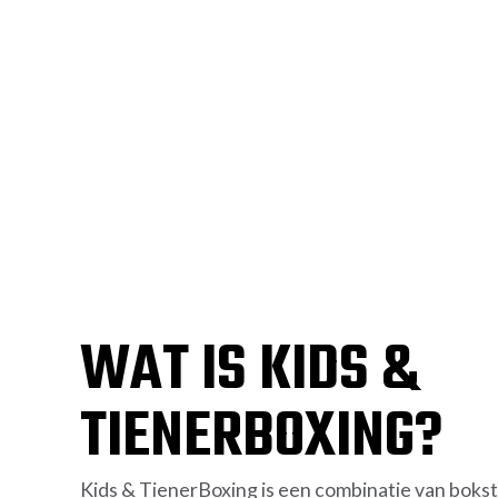
WAT IS KIDS &
TIENERBOXING?
Kids & TienerBoxing is een combinatie van boks