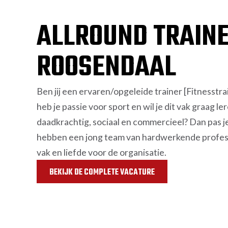
ALLROUND TRAIN
ROOSENDAAL
Ben jij een ervaren/opgeleide trainer [Fitnesstr
heb je passie voor sport en wil je dit vak graag l
daadkrachtig, sociaal en commercieel? Dan pas j
hebben een jong team van hardwerkende profess
vak en liefde voor de organisatie.
BEKIJK DE COMPLETE VACATURE