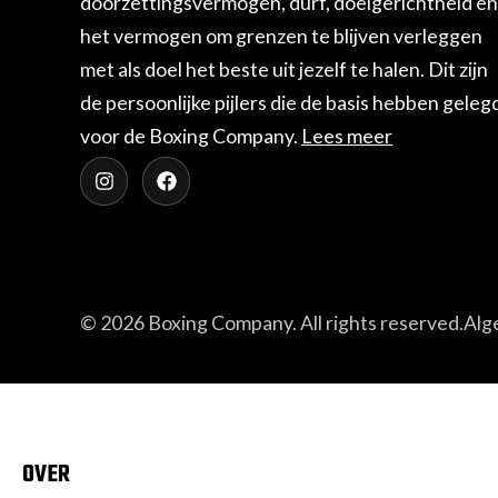
doorzettingsvermo­gen, durf, doelgerichtheid en
het vermogen om gren­zen te blijven verleggen
met als doel het beste uit jezelf te halen. Dit zijn
de persoonlijke pijlers die de basis hebben geleg
voor de Boxing Company.
Lees meer
© 2026 Boxing Company. All rights reserved.
Alg
OVER