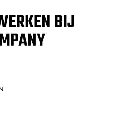
ERKEN BIJ
OMPANY
N