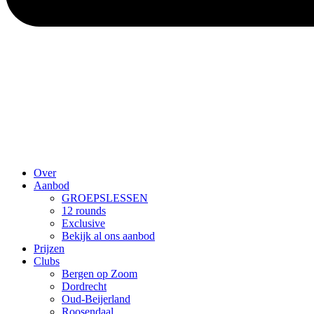
Over
Aanbod
GROEPSLESSEN
12 rounds
Exclusive
Bekijk al ons aanbod
Prijzen
Clubs
Bergen op Zoom
Dordrecht
Oud-Beijerland
Roosendaal