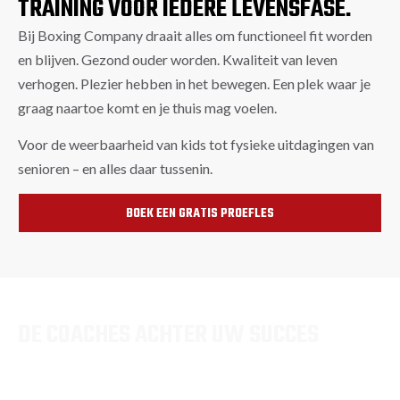
TRAINING VOOR IEDERE LEVENSFASE.
Bij Boxing Company draait alles om functioneel fit worden
en blijven. Gezond ouder worden. Kwaliteit van leven
verhogen. Plezier hebben in het bewegen. Een plek waar je
graag naartoe komt en je thuis mag voelen.
Voor de weerbaarheid van kids tot fysieke uitdagingen van
senioren – en alles daar tussenin.
BOEK EEN GRATIS PROEFLES
DE COACHES ACHTER UW SUCCES