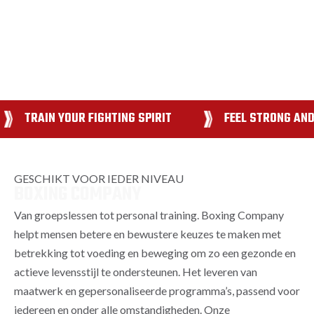
TRAIN YOUR FIGHTING SPIRIT
FEEL STRONG AND
GESCHIKT VOOR IEDER NIVEAU
BOXING COMPANY
Van groepslessen tot personal training. Boxing Company
helpt mensen betere en bewustere keuzes te maken met
betrekking tot voeding en beweging om zo een gezonde en
actieve levensstijl te ondersteunen. Het leveren van
maatwerk en gepersonaliseerde programma’s, passend voor
iedereen en onder alle omstandigheden. Onze