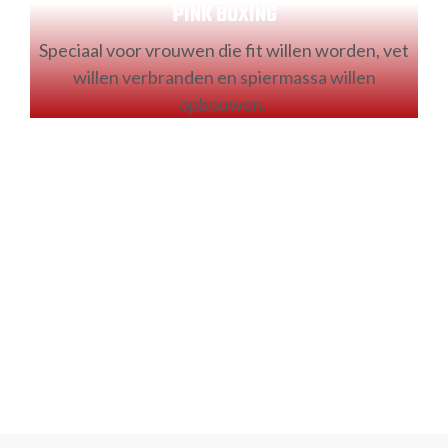
PINK BOXING
Speciaal voor vrouwen die fit willen worden, vet
willen verbranden en spiermassa willen
opbouwen.