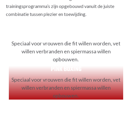
trainingsprogramma’s zijn opgebouwd vanuit de juiste
combinatie tussen plezier en toewijding.
PINK BOXING
Speciaal voor vrouwen die fit willen worden, vet
willen verbranden en spiermassa willen
opbouwen.
PINK BOXING
Speciaal voor vrouwen die fit willen worden, vet
willen verbranden en spiermassa willen
opbouwen.