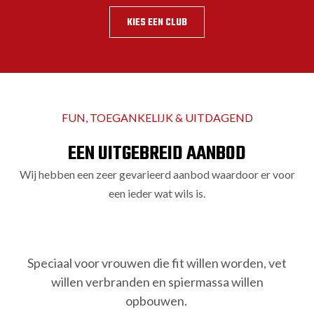
KIES EEN CLUB
FUN, TOEGANKELIJK & UITDAGEND
EEN UITGEBREID AANBOD
Wij hebben een zeer gevarieerd aanbod waardoor er voor
een ieder wat wils is.
PINK BOXING
Speciaal voor vrouwen die fit willen worden, vet
willen verbranden en spiermassa willen
opbouwen.