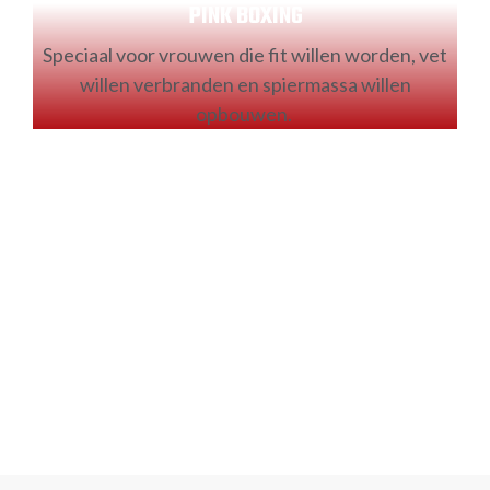
PINK BOXING
Speciaal voor vrouwen die fit willen worden, vet
willen verbranden en spiermassa willen
opbouwen.