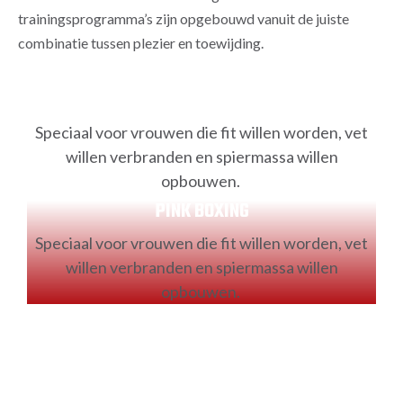
trainingsprogramma’s zijn opgebouwd vanuit de juiste
combinatie tussen plezier en toewijding.
PINK BOXING
Speciaal voor vrouwen die fit willen worden, vet
willen verbranden en spiermassa willen
opbouwen.
PINK BOXING
Speciaal voor vrouwen die fit willen worden, vet
willen verbranden en spiermassa willen
opbouwen.