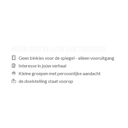
MEER DAN ALLEEN EEN TRAINING
Geen binkies voor de spiegel - alleen vooruitgang
Interesse in joúw verhaal
Kleine groepen met persoonlijke aandacht
de doelstelling staat voorop