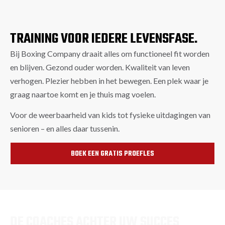
TRAINING VOOR IEDERE LEVENSFASE.
Bij Boxing Company draait alles om functioneel fit worden
en blijven. Gezond ouder worden. Kwaliteit van leven
verhogen. Plezier hebben in het bewegen. Een plek waar je
graag naartoe komt en je thuis mag voelen.
Voor de weerbaarheid van kids tot fysieke uitdagingen van
senioren – en alles daar tussenin.
BOEK EEN GRATIS PROEFLES
DE COACHES ACHTER UW SUCCES