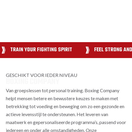
TRAIN YOUR FIGHTING SPIRIT
FEEL STRONG AND
GESCHIKT VOOR IEDER NIVEAU
BOXING COMPANY
Van groepslessen tot personal training. Boxing Company
helpt mensen betere en bewustere keuzes te maken met
betrekking tot voeding en beweging om zo een gezonde en
actieve levensstijl te ondersteunen. Het leveren van
maatwerk en gepersonaliseerde programma’s, passend voor
iedereen en onder alle omstandigheden. Onze