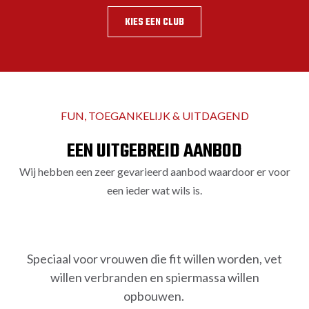
KIES EEN CLUB
FUN, TOEGANKELIJK & UITDAGEND
EEN UITGEBREID AANBOD
Wij hebben een zeer gevarieerd aanbod waardoor er voor
een ieder wat wils is.
PINK BOXING
Speciaal voor vrouwen die fit willen worden, vet
willen verbranden en spiermassa willen
opbouwen.