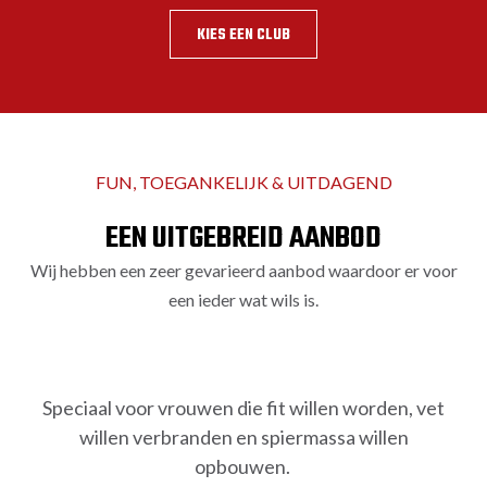
KIES EEN CLUB
FUN, TOEGANKELIJK & UITDAGEND
EEN UITGEBREID AANBOD
Wij hebben een zeer gevarieerd aanbod waardoor er voor
een ieder wat wils is.
PINK BOXING
Speciaal voor vrouwen die fit willen worden, vet
willen verbranden en spiermassa willen
opbouwen.