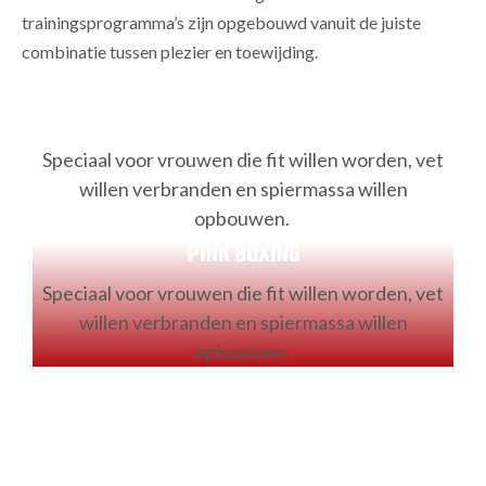
trainingsprogramma’s zijn opgebouwd vanuit de juiste
combinatie tussen plezier en toewijding.
PINK BOXING
Speciaal voor vrouwen die fit willen worden, vet
willen verbranden en spiermassa willen
opbouwen.
PINK BOXING
Speciaal voor vrouwen die fit willen worden, vet
willen verbranden en spiermassa willen
opbouwen.