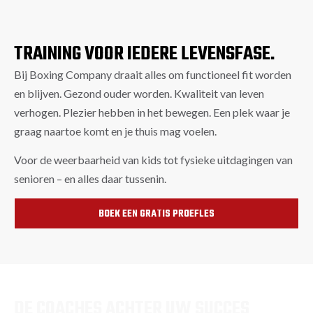
TRAINING VOOR IEDERE LEVENSFASE.
Bij Boxing Company draait alles om functioneel fit worden
en blijven. Gezond ouder worden. Kwaliteit van leven
verhogen. Plezier hebben in het bewegen. Een plek waar je
graag naartoe komt en je thuis mag voelen.
Voor de weerbaarheid van kids tot fysieke uitdagingen van
senioren – en alles daar tussenin.
BOEK EEN GRATIS PROEFLES
DE COACHES ACHTER UW SUCCES