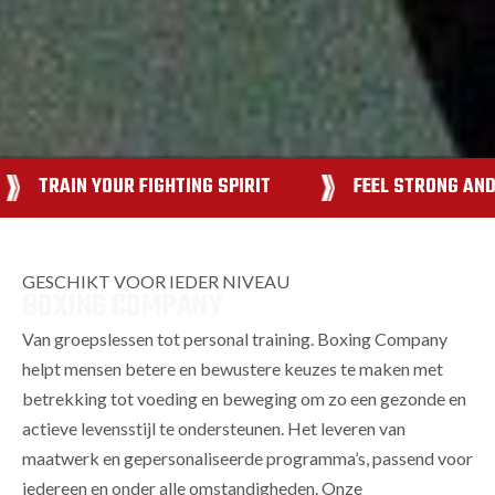
TRAIN YOUR FIGHTING SPIRIT
FEEL STRONG AND
GESCHIKT VOOR IEDER NIVEAU
BOXING COMPANY
Van groepslessen tot personal training. Boxing Company
helpt mensen betere en bewustere keuzes te maken met
betrekking tot voeding en beweging om zo een gezonde en
actieve levensstijl te ondersteunen. Het leveren van
maatwerk en gepersonaliseerde programma’s, passend voor
iedereen en onder alle omstandigheden. Onze