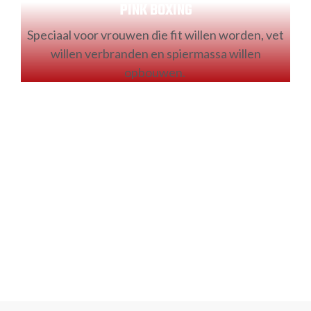
PINK BOXING
Speciaal voor vrouwen die fit willen worden, vet
willen verbranden en spiermassa willen
opbouwen.