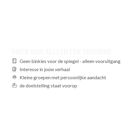
MEER DAN ALLEEN EEN TRAINING
Geen binkies voor de spiegel - alleen vooruitgang
Interesse in joúw verhaal
Kleine groepen met persoonlijke aandacht
de doelstelling staat voorop