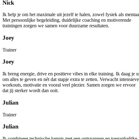
Nick
Ik help je om het maximale uit jezelf te halen, zowel fysiek als mentaa
Met persoonlijke begeleiding, duidelijke coaching en motiverende
trainingen zorgen we samen voor duurzame resultaten.
Joey
Trainer
Joey
Ik breng energie, drive en positieve vibes in elke training. Ik daag je u
om alles te geven en nét dat stapje extra te zetten. Verwacht intensieve
workouts, motivatie en vooral veel plezier. Samen zorgen we ervoor
dat jij sterker wordt dan ooit.
Julian
Trainer
Julian
Ik combineer technische kennis met een ontspannen en toegankelijke