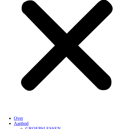
Over
Aanbod
GROEPSLESSEN