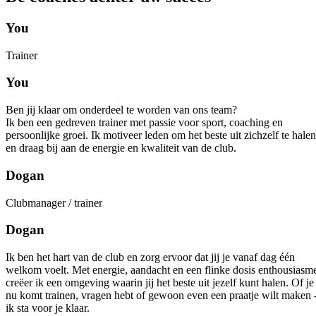
You
Trainer
You
Ben jij klaar om onderdeel te worden van ons team?
Ik ben een gedreven trainer met passie voor sport, coaching en
persoonlijke groei. Ik motiveer leden om het beste uit zichzelf te halen
en draag bij aan de energie en kwaliteit van de club.
Dogan
Clubmanager / trainer
Dogan
Ik ben het hart van de club en zorg ervoor dat jij je vanaf dag één
welkom voelt. Met energie, aandacht en een flinke dosis enthousiasm
creëer ik een omgeving waarin jij het beste uit jezelf kunt halen. Of je
nu komt trainen, vragen hebt of gewoon even een praatje wilt maken 
ik sta voor je klaar.