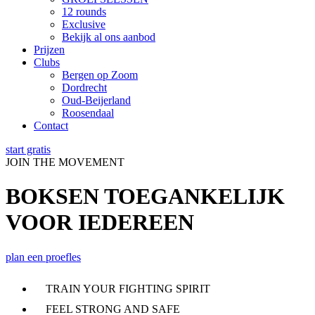
12 rounds
Exclusive
Bekijk al ons aanbod
Prijzen
Clubs
Bergen op Zoom
Dordrecht
Oud-Beijerland
Roosendaal
Contact
start gratis
JOIN THE MOVEMENT
BOKSEN TOEGANKELIJK
VOOR IEDEREEN
plan een proefles
TRAIN YOUR FIGHTING SPIRIT
FEEL STRONG AND SAFE