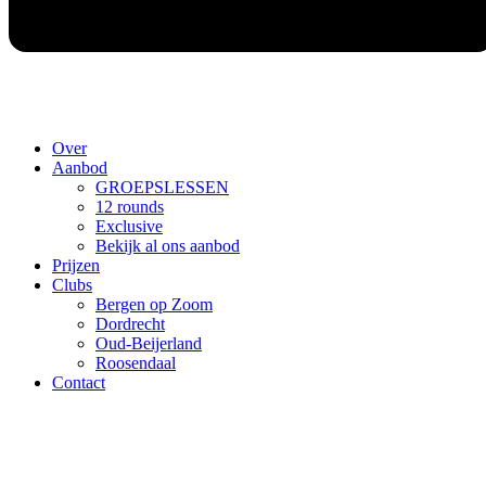
Over
Aanbod
GROEPSLESSEN
12 rounds
Exclusive
Bekijk al ons aanbod
Prijzen
Clubs
Bergen op Zoom
Dordrecht
Oud-Beijerland
Roosendaal
Contact